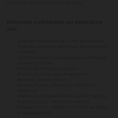
της, για την καλή εκτέλεση του κάθε έργου.
​Ενδεικτικά, ο εξοπλισμός μας αποτελείται
από:
Ιδιόκτητο στόλο αυτοκινήτων, που περιλαμβάνει
επιβατικά αυτοκίνητα προσωπικού και φορτηγάκια
τύπου βαν
Ειδικά οχήματα για την μεταφορά και υποστήριξη
χημικών τουαλετών
Ανυψωτικές πλατφόρμες εργασίας
Μηχανές ξηρής και υγρής αναρρόφησης
Ηλεκτρικές σκούπες χαλιών
Μηχανές πλύσης – απόπλυσης υφασμάτινων
επιφανειών
Μηχανές περιστροφικού δίσκου υψηλής ταχύτητας
Μηχανές πλύσης – απόπλυσης δαπέδων
Μηχανές πλύσης – απόπλυσης δαπέδων και χαλιών
με αφροπαραγωγό