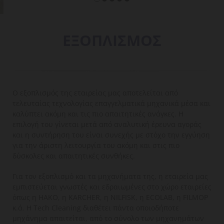
ΕΞΟΠΛΙΣΜΟΣ
Ο εξοπλισμός της εταιρείας μας αποτελείται από
τελευταίας τεχνολογίας επαγγελματικά μηχανικά μέσα και
καλύπτει ακόμη και τις πιο απαιτητικές ανάγκες. Η
επιλογή του γίνεται μετά από αναλυτική έρευνα αγοράς
και η συντήρηση του είναι συνεχής με στόχο την εγγύηση
για την άριστη λειτουργία του ακόμη και στις πιο
δύσκολες και απαιτητικές συνθήκες.
Για τον εξοπλισμό και τα μηχανήματα της, η εταιρεία μας
εμπιστεύεται γνωστές και εδραιωμένες στο χώρο εταιρείες
όπως η ΗΑΚΟ, η KARCHER, η NILFISK, η ECOLAB, η FILMOP
κ.ά. Η Tech Cleaning διαθέτει πάντα οποιοδήποτε
μηχάνημα απαιτείται, από το σύνολο των μηχανημάτων